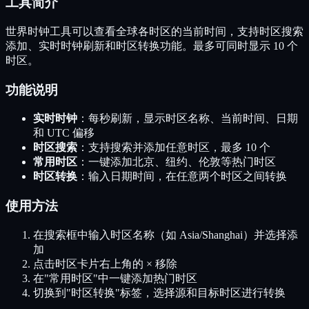
工具简介
世界时钟工具可以查看全球各时区的当前时间，支持时区搜索
添加、实时时钟刷新和时区转换功能。最多可同时显示 10 个
时区。
功能说明
实时时钟
：每秒刷新，显示时区名称、当前时间、日期
和 UTC 偏移
时区搜索
：支持搜索并添加任意时区，最多 10 个
常用时区
：一键添加北京、纽约、伦敦等热门时区
时区转换
：输入日期时间，在任意两个时区之间转换
使用方法
在搜索框中输入时区名称（如 Asia/Shanghai）并选择添
加
点击时区卡片右上角的 × 移除
在"常用时区"中一键添加热门时区
切换到"时区转换"标签，选择源和目标时区进行转换