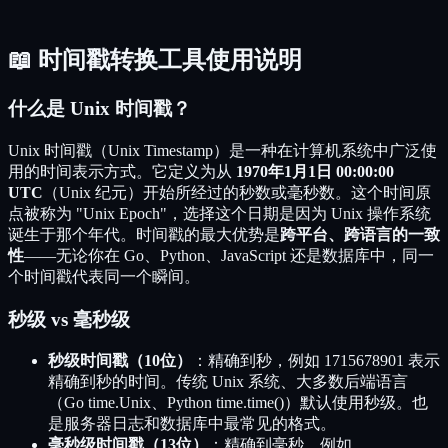
📖 时间戳转换工具使用说明
什么是 Unix 时间戳？
Unix 时间戳（Unix Timestamp）是一种在计算机系统中广泛使
用的时间表示方式。它定义为从
1970年1月1日 00:00:00
UTC
（Unix 纪元）开始所经过的秒数或毫秒数。这个时间原
点被称为 "Unix Epoch"，选择这个日期是因为 Unix 操作系统
诞生于那个年代。时间戳的最大优势是
跨平台、跨语言的一致
性
——无论你在 Go、Python、JavaScript 还是数据库中，同一
个时间戳代表同一个瞬间。
秒级 vs 毫秒级
秒级时间戳（10位）
：精确到秒，例如 1715678901 表示
精确到秒的时间。传统 Unix 系统、大多数后端语言
（Go time.Unix、Python time.time()）默认使用秒级。也
是服务器日志和数据库中最常见的格式。
毫秒级时间戳（13位）
：精确到毫秒，例如