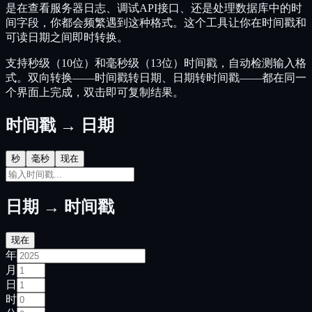
是在查看服务器日志、调试API接口、还是处理数据库中的时
间字段，你都会频繁遇到这种格式。这个工具让你在时间戳和
可读日期之间即时转换。
支持秒级（10位）和毫秒级（13位）时间戳，自动检测输入格
式。双向转换——时间戳转日期、日期转时间戳——都在同一
个界面上完成，双击即可复制结果。
时间戳 → 日期
秒
毫秒
现在
日期 → 时间戳
现在
年
月
日
时