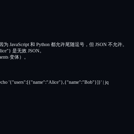
aScript 和 Python 都允许尾随逗号，但 JSON 不允许。
ice"} 是无效 JSON。
ments 变体）。
'{"users":[{"name":"Alice"},{"name":"Bob"}]}' | jq