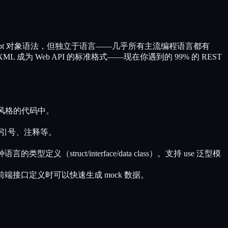
基于 JavaScript 对象语法，但独立于语言——几乎所有主流编程语言都有
为 Web API 的标准格式——现在你遇到的 99% 的 REST
同风格的代码中。
单引号、注释等。
语言的类型定义（struct/interface/data class）。支持 use
泛型模
。后端给前端接口定义时可以快速生成 mock 数据。