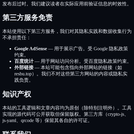
发布后过时。我们建议读者在实际应用前验证信息的时效性。
第三方服务免责
本站使用以下第三方服务，我们对其隐私实践和数据收集行为
不承担责任：
Google AdSense
—
用于展示广告。受 Google 隐私政策
约束。
百度统计
—
用于网站访问分析。受百度隐私政策约束。
外部链接
—
本站可能包含指向外部网站的链接（如
resbu.top）。我们不对这些第三方网站的内容或隐私实
践负责。
知识产权
本站的工具逻辑和文章内容均为原创（除特别注明外）。工具
实现的源代码可公开获取但保留版权。第三方库（crypto-js、
js-yaml、qrcode 等）保留其各自的许可证。